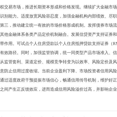
权交易市场，推进长期资本形成和价格发现。继续扩大金融市场
识别能力。适度放宽风险容忍度，加强金融机构内部绩效、尽职
第三，推动建立统一有效的市场价格形成机制。发挥债券市场流
其他金融体系各类产品定价机制融合。发展信贷资产支持证券和
带作用。可试点个人住房贷款以个人住房抵押贷款支持证券（RM
有效路径。同时，加强监管协调，统一同类型产品市场准入、信
从监管套利、渠道定价、规模竞争转变为以效率、风险定价及风
意防止信用过度收缩。当前企业盈利下降、市场投资者信用风险
通过适度政府干预提振市场信心，畅通信用传导机制，维护好正
之间产生正反馈效应，进而造成信用风险溢价过高，并影响企