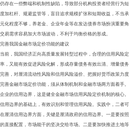
仍存在一些弊端和机制性缺陷，导致部分机构投资者经营行为短
度加杠杆、规避监管等，盲目追求规模扩张和短期收益，不当承
元化程度不够，养老金、企业年金等在发达债券市场扮演重要角
交易需求容易加大市场波动，不利于均衡价格的形成。
完善我国金融市场定价功能的建议
当前，我国经济正向高质量发展转型过程中，合理的信用风险定
率，又能有效促进风险化解，形成存量债务有效出清、增量债务
完善，对厘清流动性风险和信用风险溢价、把握好货币政策力度
完善金融市场定价功能，须从体制机制和金融市场两方面着手。
企业的信用边界，这是健全金融市场信用风险定价机制的核心。
信用边界的基础上，有效识别和管理信用风险。实践中，二者可
在厘清信用边界方面，关键是厘清政府的信用边界。一是要按照
的直接配置，市场能干的坚决交给市场。二是要加快推进土地等