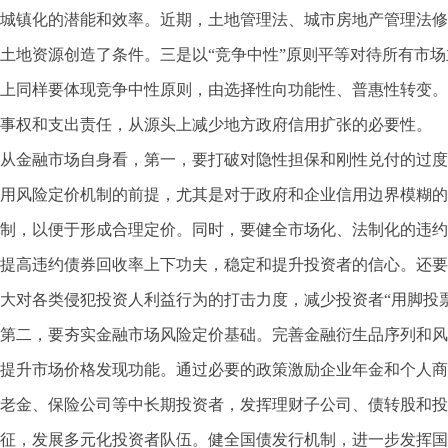
城镇化的潜能和效率。近期，土地管理法、城市房地产管理法修
土地资源创造了条件。三是以“竞争中性”原则平等对待所有市
上同样要体现竞争中性原则，由选择性向功能性、普惠性转变。
事权和支出责任，从源头上减少地方政府信用扩张的必要性。
从金融市场自身看，第一，要打破对隐性担保和刚性兑付的过度
用风险定价机制的前提，尤其是对于政府和企业信用边界模糊的
制，以便于形成合理定价。同时，要健全市场化、法制化的违约
提高违约债券回收率上下功夫，稳定和提升投资者的信心。还要
大对各类侵犯投资人利益行为的打击力度，减少投资者“用脚投
第二，要夯实金融市场风险定价基础。完善金融衍生品序列和风
提升市场价格发现功能。通过必要的政策激励企业年金和个人商
老金、保险公司等中长期投资者，发挥理财子公司、债转股和投
征，发展多元化投资者队伍。健全国债发行机制，进一步发挥国