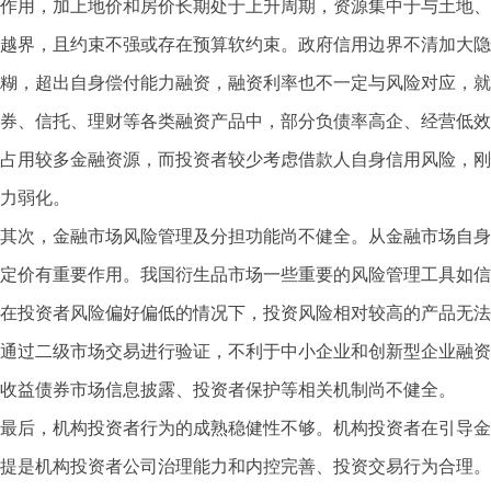
作用，加上地价和房价长期处于上升周期，资源集中于与土地、
越界，且约束不强或存在预算软约束。政府信用边界不清加大隐
糊，超出自身偿付能力融资，融资利率也不一定与风险对应，就
券、信托、理财等各类融资产品中，部分负债率高企、经营低效
占用较多金融资源，而投资者较少考虑借款人自身信用风险，刚
力弱化。
其次，金融市场风险管理及分担功能尚不健全。从金融市场自身
定价有重要作用。我国衍生品市场一些重要的风险管理工具如信
在投资者风险偏好偏低的情况下，投资风险相对较高的产品无法
通过二级市场交易进行验证，不利于中小企业和创新型企业融资
收益债券市场信息披露、投资者保护等相关机制尚不健全。
最后，机构投资者行为的成熟稳健性不够。机构投资者在引导金
提是机构投资者公司治理能力和内控完善、投资交易行为合理。