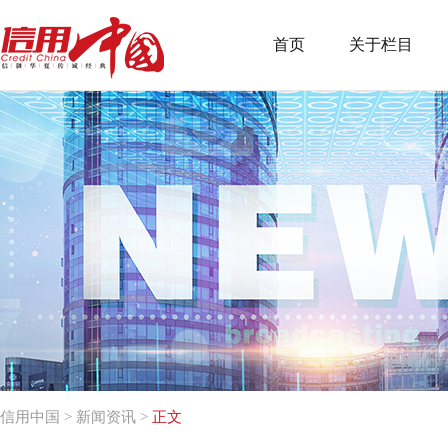
首页
关于栏目
信用中国
>
新闻资讯
>
正文