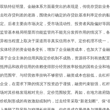
双轨特征明显。金融体系方面最突出的表现是，传统存贷款业务
去吃存贷利差的老路，围绕央行确定的存贷款基准利率定价的黏
定。后者主要由市场决定，受市场流动性、投资者风险偏好等因
监管基本格局明显而功能监管尚不能充分发挥作用的情况下，各
异相当程度上取决于渠道而非真实信用水平。定价机理不统一，
实体经济的资金链条变长，增加了企业融资成本，也加大了金融
基于企业主体的信用风险定价机制不成熟，资源得不到有效配置
抵押品和政府信用的依赖使得部分经营效率较低的国有企业和地
的范围窄、与经营效率挂钩不够密切，融资成本也较低，去杠杆
企业，在需求下降的情况下投资趋于谨慎，融资约束较强，杠杆
场对其价格发现相对充分、定价范围较宽。再如，在地方政府隐
价机制形成的有效激励或制约，过去经常采取“新老划断”、保“
上兼顾了防风险与稳增长的平衡，但也造成存量债务与增量债务