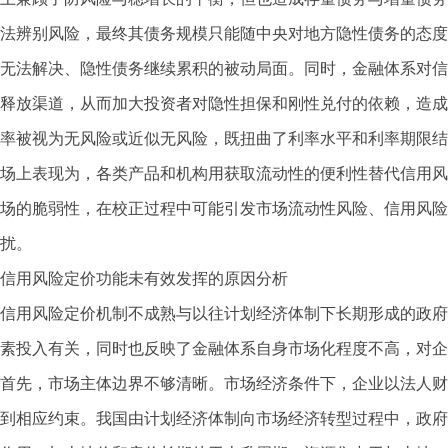
法辨别风险，最终其债务规模只能随中央对地方隐性债务的态度
无法解决、隐性债务继续累积的被动局面。同时，金融体系对信
释放渠道，从而加大投资者对隐性担保和刚性兑付的依赖，造成
率被视为无风险或近似无风险，既扭曲了利率水平和利率期限结
场上表现为，各类产品和机构用获取流动性的便利性替代信用风
场的脆弱性，在校正过程中可能引发市场流动性风险、信用风险
扰。
信用风险定价功能未有效发挥的原因分析
信用风险定价机制不成熟与以往计划经济体制下长期形成的政府
素投入有关，同时也反映了金融体系自身市场化程度不高，对企
首先，市场主体边界不够清晰。市场经济条件下，企业以法人财
到相应约束。我国由计划经济体制向市场经济转型过程中，政府