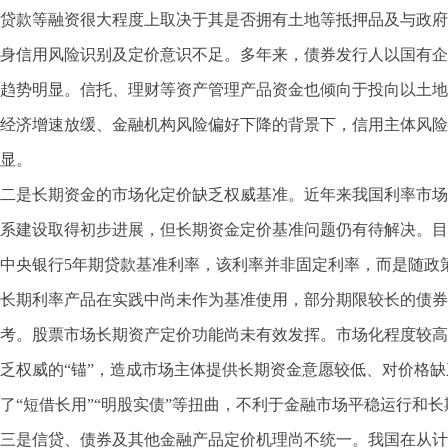
贷款等融资很大程度上取决于其是否拥有土地等抵押品及与政府
身信用风险识别及定价意识不足。多年来，债券发行人以国有企
趋势明显。信托、理财等资产管理产品资金也倾向于投向以土地
经济增速放缓、金融机构风险偏好下降的背景下，信用主体风险
显。
二是长期资金的市场化定价缺乏权威基准。近年来我国利率市场
系建设取得初步进展，但长期资金定价基准问题仍有待解决。目
中央银行5年期贷款基准利率，该利率并非固定利率，而是随政
长期利率产品在实践中尚未作为基准使用，部分期限较长的债券
考。股票市场长期资产定价功能尚未有效发挥。市场化程度较高
乏权威的“锚”，造成市场主体提供长期资金意愿较低、对价格
了“短借长用”“明股实债”等扭曲，不利于金融市场平稳运行和
三是信贷、债券及其他金融产品定价机理尚不统一。我国在从计