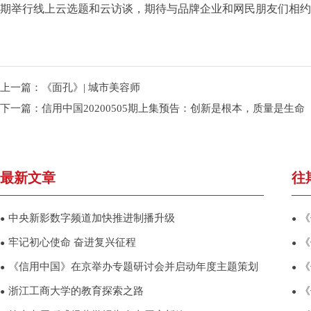
期举行线上云选题和云访谈，期待与品牌企业和网民朋友们相约
上一篇：
《面孔》| 城市美容师
下一篇：
信用中国20200505期上集预告：创新是根本，质量是生命
最新文章
往
中央新影数字频道加快推进制播升级
《
●
●
牢记初心使命 奋进复兴征程
《
●
●
《信用中国》在京举办专题研讨会并启动年度主题策划
《
●
●
浙江工商大学的教育探索之路
《
●
●