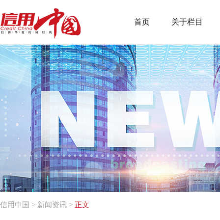
首页
关于栏目
信用中国
>
新闻资讯
>
正文