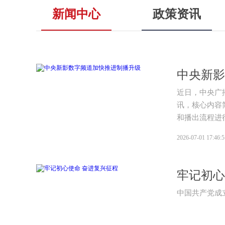
新闻中心
政策资讯
中央新影
近日，中央广
讯，核心内容
和播出流程进
2026-07-01 17:46:5
牢记初心
中国共产党成立