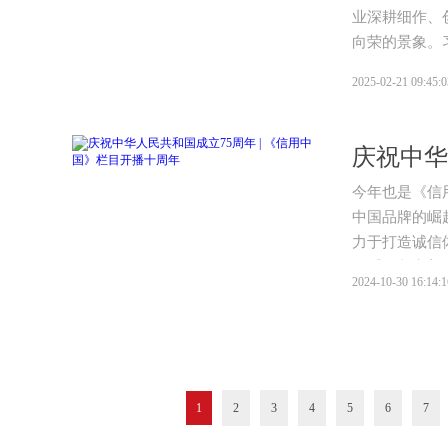
业深耕细作、
向荣的景象。
2025-02-21 09:45:0
今年也是《信
中国品牌的崛
力于打造诚信
体系不断完善
2024-10-30 16:14:1
1
2
3
4
5
6
7