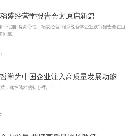
稻盛经营学报告会太原启新篇
第十七届“提高心性、拓展经营”稻盛经营学企业践行报告会在山
下帷幕。
0
哲学为中国企业注入高质量发展动能
本质，藏在纯粹的初心裡。”
7