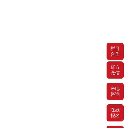
栏目
合作
官方
微信
来电
咨询
在线
报名