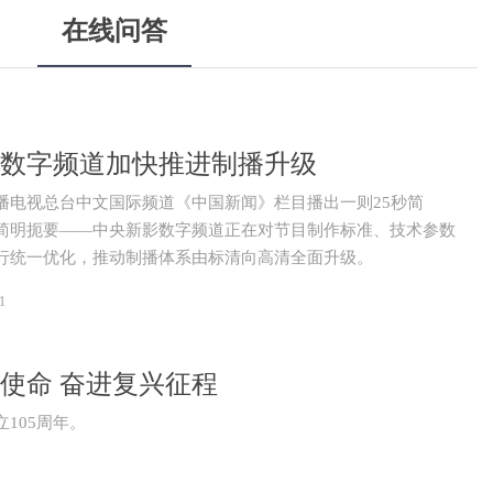
在线问答
数字频道加快推进制播升级
播电视总台中文国际频道《中国新闻》栏目播出一则25秒简
简明扼要——中央新影数字频道正在对节目制作标准、技术参数
行统一优化，推动制播体系由标清向高清全面升级。
1
使命 奋进复兴征程
105周年。