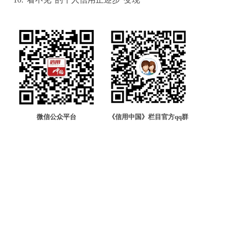
微信公众平台
《信用中国》栏目官方qq群