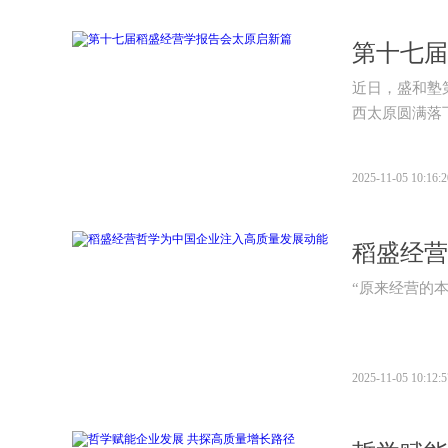
第十七届
近日，盛和塾
西太原圆满落
2025-11-05 10:16:2
稻盛经营
“原来经营的
2025-11-05 10:12:5