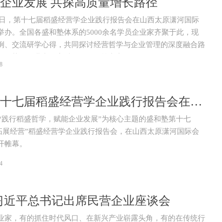
企业发展 共探高质量增长路径
至15日，第十七届稻盛经营学企业践行报告会在山西太原潇河国际
举办。全国各盛和塾体系的5000余名学员企业家齐聚于此，现
例、交流研学心得，共同探讨经营哲学与企业管理的深度融合路
新形势下企业实现高质量发展的核心方向。
8
盛和塾第十七届稻盛经营学企业践行报告会在太原召开
，以“践行稻盛哲学，赋能企业发展”为核心主题的盛和塾第十七
 拓展经营”稻盛经营学企业践行报告会，在山西太原潇河国际会
开帷幕。
4
习近平总书记出席民营企业座谈会
业家，有的抓住时代风口、在新兴产业崭露头角，有的在传统行