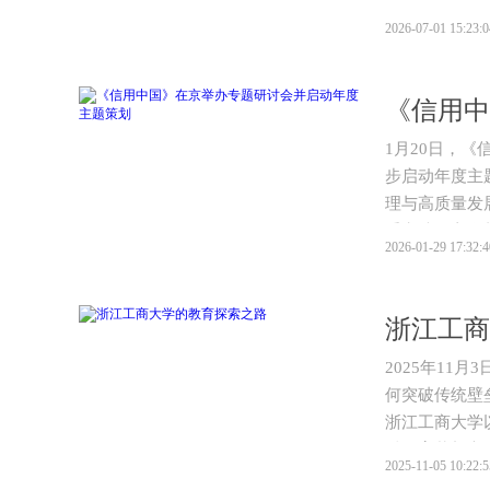
2026-07-01 15:23:0
1月20日，
步启动年度主
理与高质量发展
重点选题方向
2026-01-29 17:32:4
给、完善规则
造守信践诺的
浙江工商
2025年11
何突破传统壁
浙江工商大学
科教育革新之
2025-11-05 10:22:5