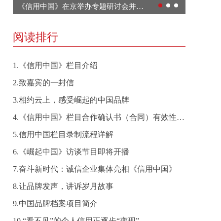
《信用中国》在京举办专题研讨会并启动年度主题策划
阅读排行
1.《信用中国》栏目介绍
2.致嘉宾的一封信
3.相约云上，感受崛起的中国品牌
4.《信用中国》栏目合作确认书（合同）有效性的声明
5.信用中国栏目录制流程详解
6.《崛起中国》访谈节目即将开播
7.奋斗新时代：诚信企业集体亮相《信用中国》
8.让品牌发声，讲诉岁月故事
9.中国品牌档案项目简介
10.“看不见”的个人信用正逐步“变现”