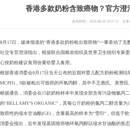
香港多款奶粉含致癌物？官方澄
发布时间：2020-08-20 10:37:52 
8月17日，媒体报道的“香港多款奶粉检出致癌物”一事牵动了无
社交专页澄清指出，根据联合国粮农组织及世界卫生组织专家委
心按奶粉建议食用份量给婴儿食用。
根据香港消委会8月17日当天公布的近期对婴儿配方奶粉检测结果
MCPD)，9款被检出可致癌的环氧丙醇，其中不乏惠氏、美赞臣、
根据通告，消委会在15款奶粉样本中发现全部含有污染物氯丙二醇
的“BELLAMY'S ORGANIC”，其每公斤奶粉的氯丙二醇含
致癌性的缩水甘油酯(GE)，含量最高的样本为“雪印”，但低于
消委会指出，近年发现基因致癌物环氧丙醇以缩水甘油酯的形态