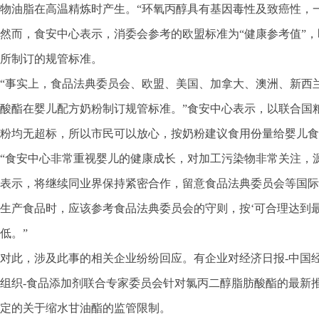
物油脂在高温精炼时产生。“环氧丙醇具有基因毒性及致癌性，
然而，食安中心表示，消委会参考的欧盟标准为“健康参考值”
所制订的规管标准。
“事实上，食品法典委员会、欧盟、美国、加拿大、澳洲、新西
酸酯在婴儿配方奶粉制订规管标准。”食安中心表示，以联合国
粉均无超标，所以市民可以放心，按奶粉建议食用份量给婴儿食
“食安中心非常重视婴儿的健康成长，对加工污染物非常关注，
表示，将继续同业界保持紧密合作，留意食品法典委员会等国际
生产食品时，应该参考食品法典委员会的守则，按‘可合理达到
低。”
对此，涉及此事的相关企业纷纷回应。有企业对经济日报-中国
组织-食品添加剂联合专家委员会针对氯丙二醇脂肪酸酯的最新推
定的关于缩水甘油酯的监管限制。