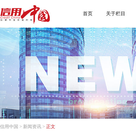
首页
关于栏目
信用中国
>
新闻资讯
>
正文