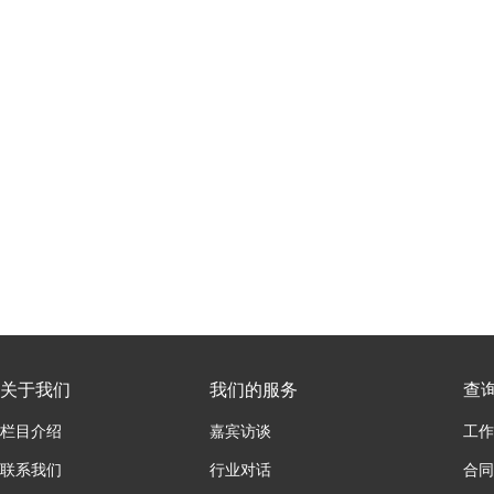
关于我们
我们的服务
查
栏目介绍
嘉宾访谈
工作
联系我们
行业对话
合同