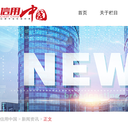
首页
关于栏目
信用中国
>
新闻资讯
>
正文