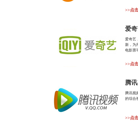
>>点
爱奇
爱奇艺
新，为
电影票
>>点
腾讯
腾讯视
的综合
>>点