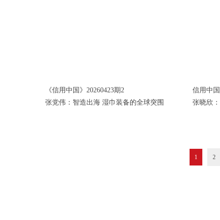
《信用中国》20260423期2
信用中国》
张党伟：智造出海 湿巾装备的全球突围
张晓欣：
1
2