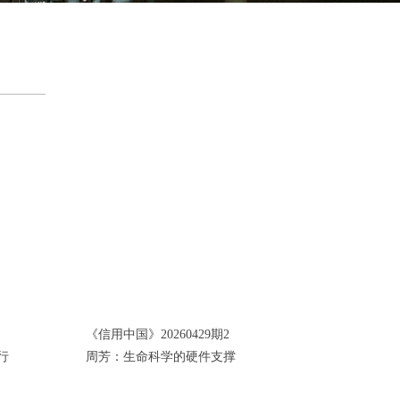
《信用中国》20260429期2
行
周芳：生命科学的硬件支撑