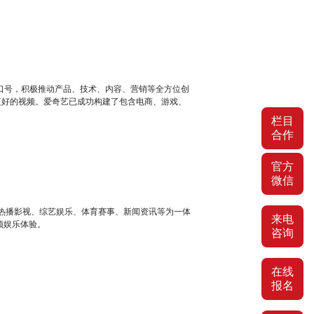
品牌口号，积极推动产品、技术、内容、营销等全方位创
更好的视频。爱奇艺已成功构建了包含电商、游戏、
栏目
合作
官方
微信
合热播影视、综艺娱乐、体育赛事、新闻资讯等为一体
来电
频娱乐体验。
咨询
在线
报名