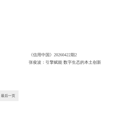
《信用中国》20260422期2
张俊波：引擎赋能 数字生态的本土创新
最后一页