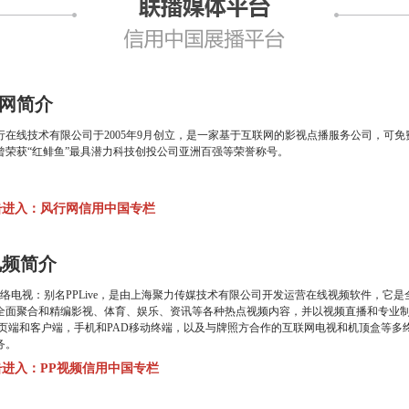
网简介
行在线技术有限公司于2005年9月创立，是一家基于互联网的影视点播服务公司，可
曾荣获“红鲱鱼”最具潜力科技创投公司亚洲百强等荣誉称号。
击进入：风行网信用中国专栏
视频简介
V网络电视：别名PPLive，是由上海聚力传媒技术有限公司开发运营在线视频软件，
全面聚合和精编影视、体育、娱乐、资讯等各种热点视频内容，并以视频直播和专业制作
网页端和客户端，手机和PAD移动终端，以及与牌照方合作的互联网电视和机顶盒等
务。
击进入：PP视频信用中国专栏