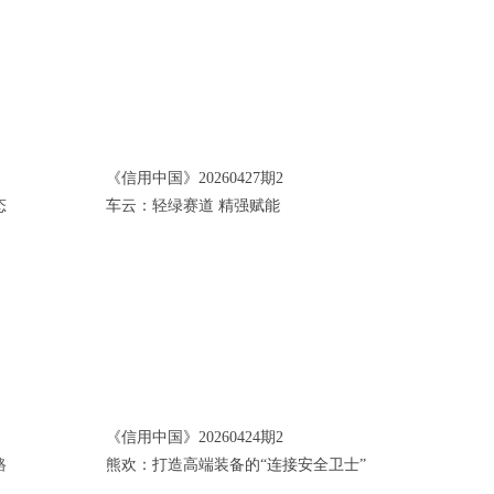
《信用中国》20260427期2
态
车云：轻绿赛道 精强赋能
《信用中国》20260424期2
路
熊欢：打造高端装备的“连接安全卫士”