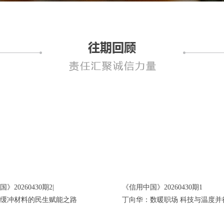
》20260430期2|
《信用中国》20260430期1
缓冲材料的民生赋能之路
丁向华：数暖职场 科技与温度并