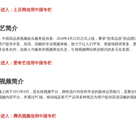
击进入：土豆网信用中国专栏
艺简介
，中国高品质视频娱乐服务提供者。2010年4月22日正式上线，秉承“悦享品质”的
用户提供丰富、高清、流畅的专业视频体验，致力于让人们平等、便捷地获得更多、
等业务在内，连接人与服务的视频商业生态，引领视频网站商业模式的多元化发展。
击进入：爱奇艺信用中国专栏
视频简介
频上线于2011年4月，是在线视频平台，拥有流行内容和专业的媒体运营能力，是聚
视频内容平台，并通过PC端、移动端及客厅产品等多种形态为用户提供高清流畅的视
击进入：腾讯视频信用中国专栏