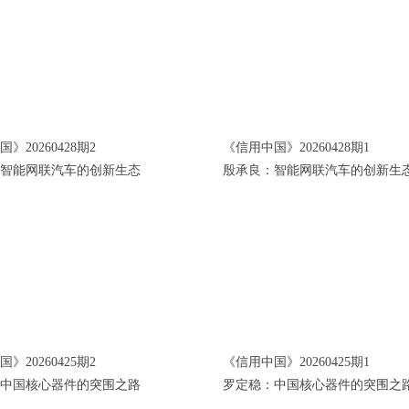
》20260428期2
《信用中国》20260428期1
智能网联汽车的创新生态
殷承良：智能网联汽车的创新生
》20260425期2
《信用中国》20260425期1
中国核心器件的突围之路
罗定稳：中国核心器件的突围之