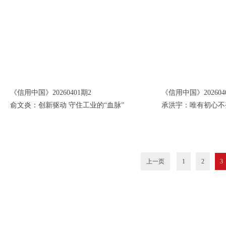
《信用中国》20260401期2
《信用中国》202604
俞文炎：创新驱动 守住工业的“血脉”
承洪宇：唯有初心不
上一页
1
2
3