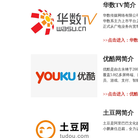
华数TV简介
华数传媒网络有限公
华数系主力上市平台之
正式从广电业务向宽带业
>>点击进入：华
优酷网简介
优酷是由古永锵于20
覆盖5.8亿多屏终端
员、游戏、支付、智
>>点击进入：优
土豆网简介
土豆是阿里巴巴文化
小鹏兼任总裁，全力进