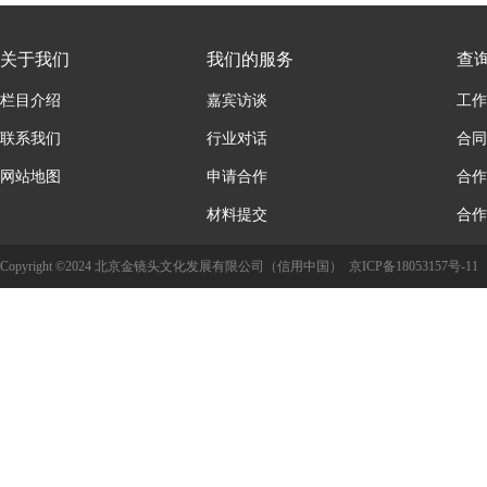
关于我们
我们的服务
查
栏目介绍
嘉宾访谈
工作
联系我们
行业对话
合同
网站地图
申请合作
合作
材料提交
合作
Copyright ©2024 北京金镜头文化发展有限公司（信用中国）
京ICP备18053157号-11