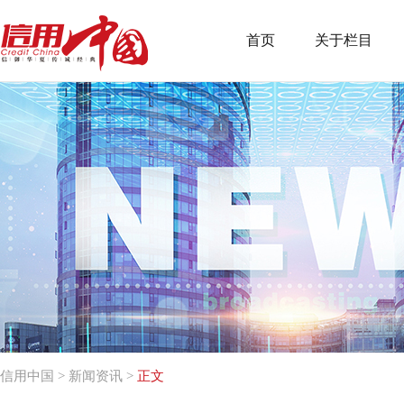
首页
关于栏目
信用中国
>
新闻资讯
>
正文