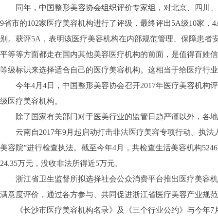
同年，中国整形美容协会组织评价专家组，对北京、四川、
9省市的102家医疗美容机构进行了评级，最终评出5A级10家，4A
别。获评5A，表明该医疗美容机构在内部规范管理、保障患者
平等等方面都走在国内其他美容医疗机构的前面，是值得百姓信
等级标识来选择适合自己的医疗美容机构。这相当于给医疗行业
今年4月4日，中国整形美容协会召开2017年医疗美容机构
级医疗美容机构。
除了国家有关部门对于医美行业的监管日趋严谨以外，各地
云南自2017年9月起启动打击非法医疗美容专项行动。执法
美容院”进行检查执法。截至今年4月，共检查生活美容机构524
24.35万元，没收非法所得近5万元。
浙江省卫生监督所拟选择社会公众消费平台推出医疗美容机
满意度评价，通过各方参与、共同促进浙江省医疗美容产业规范
《长沙市医疗美容机构名录》及《三个行业公约》与今年7月