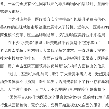
备。一些完全没有经过国家认证的非法药物比如溶脂针、童颜针
式进入市场。
与之对应的是，医疗美容安全性提高可以提升消费者信心。当前
美APP的出现就给市场健康发展带来了转机。近年来，医美AP
商业模式变革、医生品牌崛起等，深刻影响医美行业未来格局，
在不少“求美者”眼里，医美电商平台就是个“整形淘宝”——
避免挨宰受骗，机构则大大降低了获客成本。一直以来，搜索引
搜索中投放竞价排名，一方面造成热点关键词非常昂贵，医院获
面，用户点击医院页面获得的仍然是该机构单方面输出的信息，
“过去，整形机构毛利高，吸引了大量竞争者入场，激烈竞争
消费者体验不可预期，医生流失，给消费者留下了行业存在暴利
息、人与医疗服务、人与人，不合规医疗机构的空间越来越小，
“医美平台APP作为医美这个垂直领域搜索引擎的替代性产
行业从营销包装、竞价投放，变得开始重视优化自己的服务、效