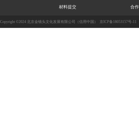
材料提交
合作
Copyright ©2024 北京金镜头文化发展有限公司（信用中国）
京ICP备18053157号-11