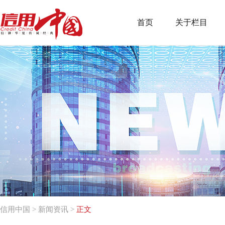
首页
关于栏目
信用中国
>
新闻资讯
>
正文