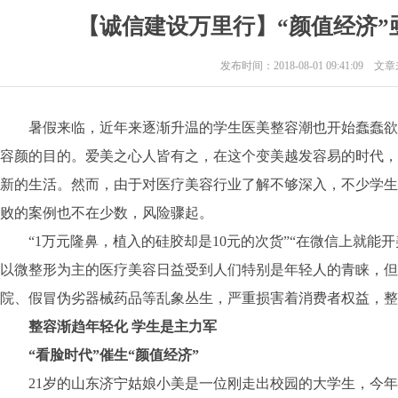
【诚信建设万里行】“颜值经济
发布时间：2018-08-01 09:41:09 
暑假来临，近年来逐渐升温的学生医美整容潮也开始蠢蠢欲
容颜的目的。爱美之心人皆有之，在这个变美越发容易的时代，
新的生活。然而，由于对医疗美容行业了解不够深入，不少学生
败的案例也不在少数，风险骤起。
“1万元隆鼻，植入的硅胶却是10元的次货”“在微信上就能开
以微整形为主的医疗美容日益受到人们特别是年轻人的青睐，但
院、假冒伪劣器械药品等乱象丛生，严重损害着消费者权益，整
整容渐趋年轻化 学生是主力军
“看脸时代”催生“颜值经济”
21岁的山东济宁姑娘小美是一位刚走出校园的大学生，今年