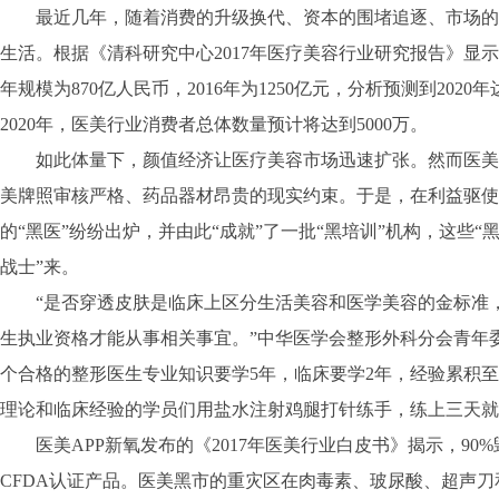
最近几年，随着消费的升级换代、资本的围堵追逐、市场的
生活。根据《清科研究中心2017年医疗美容行业研究报告》显示
年规模为870亿人民币，2016年为1250亿元，分析预测到2020
2020年，医美行业消费者总体数量预计将达到5000万。
如此体量下，颜值经济让医疗美容市场迅速扩张。然而医美
美牌照审核严格、药品器材昂贵的现实约束。于是，在利益驱使
的“黑医”纷纷出炉，并由此“成就”了一批“黑培训”机构，这些“
战士”来。
“是否穿透皮肤是临床上区分生活美容和医学美容的金标准，
生执业资格才能从事相关事宜。”中华医学会整形外科分会青年
个合格的整形医生专业知识要学5年，临床要学2年，经验累积至
理论和临床经验的学员们用盐水注射鸡腿打针练手，练上三天就
医美APP新氧发布的《2017年医美行业白皮书》揭示，90
CFDA认证产品。医美黑市的重灾区在肉毒素、玻尿酸、超声