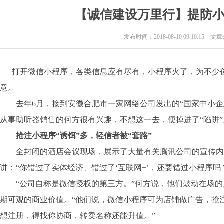
【诚信建设万里行】提防
发布时间：2018-08-10 09:10:15 
打开微信小程序，各类信息应有尽有，小程序火了，为不少创
意。
去年6月，接到安徽合肥市一家网络公司发出的“国家中小企
从事助听器销售的何方很有兴趣，不想这一去，便掉进了“陷阱”
抢注小程序“诱饵”多，轻信者被“套路”
全封闭的酒店会议现场，展示了大量有关腾讯公司的宣传内
讲：“你错过了实体经济、错过了‘互联网+’，还要错过小程序吗
“公司自称是微信授权的第三方。”何方说，他们鼓动在场的
期可观的商业价值。“他们说，微信小程序可为店铺做广告，抢注
想注册，得找你协商，转卖名称还能升值。”