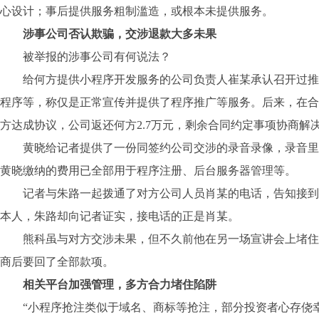
心设计；事后提供服务粗制滥造，或根本未提供服务。
涉事公司否认欺骗，交涉退款大多未果
被举报的涉事公司有何说法？
给何方提供小程序开发服务的公司负责人崔某承认召开过推
程序等，称仅是正常宣传并提供了程序推广等服务。后来，在合
方达成协议，公司返还何方2.7万元，剩余合同约定事项协商解
黄晓给记者提供了一份同签约公司交涉的录音录像，录音里
黄晓缴纳的费用已全部用于程序注册、后台服务器管理等。
记者与朱路一起拨通了对方公司人员肖某的电话，告知接到
本人，朱路却向记者证实，接电话的正是肖某。
熊科虽与对方交涉未果，但不久前他在另一场宣讲会上堵住
商后要回了全部款项。
相关平台加强管理，多方合力堵住陷阱
“小程序抢注类似于域名、商标等抢注，部分投资者心存侥幸