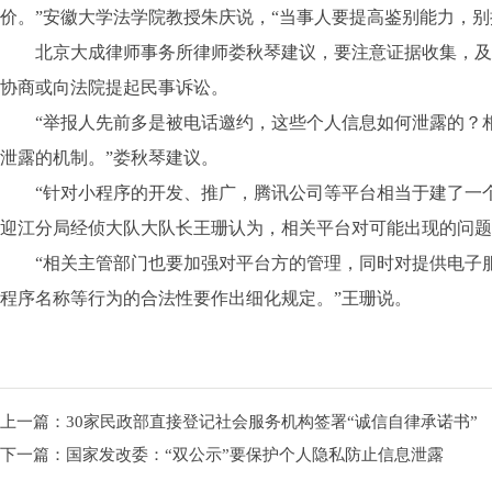
价。”安徽大学法学院教授朱庆说，“当事人要提高鉴别能力，别
北京大成律师事务所律师娄秋琴建议，要注意证据收集，及
协商或向法院提起民事诉讼。
“举报人先前多是被电话邀约，这些个人信息如何泄露的？相
泄露的机制。”娄秋琴建议。
“针对小程序的开发、推广，腾讯公司等平台相当于建了一个
迎江分局经侦大队大队长王珊认为，相关平台对可能出现的问题
“相关主管部门也要加强对平台方的管理，同时对提供电子服
程序名称等行为的合法性要作出细化规定。”王珊说。
上一篇：
30家民政部直接登记社会服务机构签署“诚信自律承诺书”
下一篇：
国家发改委：“双公示”要保护个人隐私防止信息泄露