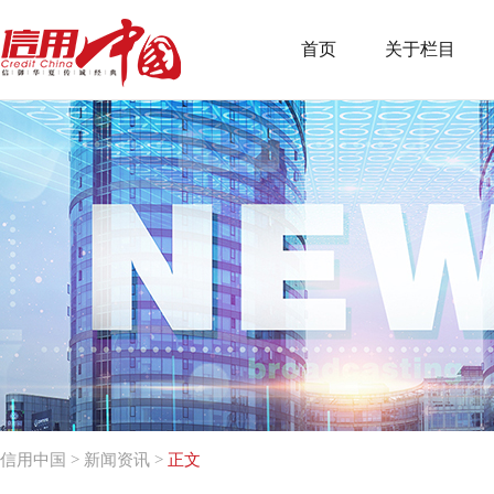
首页
关于栏目
信用中国
>
新闻资讯
>
正文