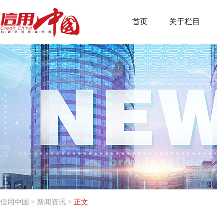
首页
关于栏目
信用中国
>
新闻资讯
>
正文