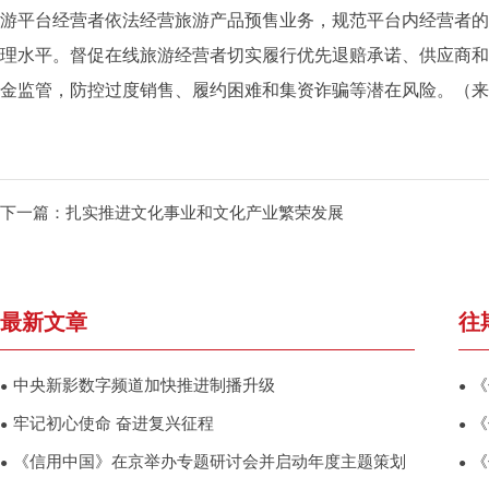
游平台经营者依法经营旅游产品预售业务，规范平台内经营者的
理水平。督促在线旅游经营者切实履行优先退赔承诺、供应商和
金监管，防控过度销售、履约困难和集资诈骗等潜在风险。（
来
下一篇：
扎实推进文化事业和文化产业繁荣发展
最新文章
往
中央新影数字频道加快推进制播升级
《
●
●
牢记初心使命 奋进复兴征程
《
●
●
《信用中国》在京举办专题研讨会并启动年度主题策划
《
●
●