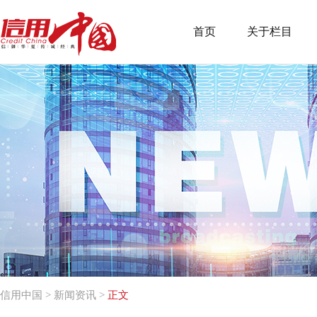
首页
关于栏目
信用中国
>
新闻资讯
>
正文