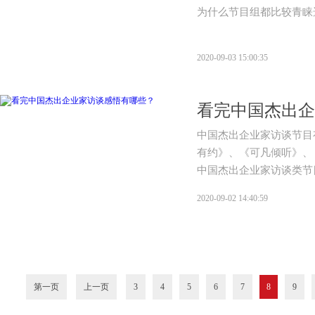
为什么节目组都比较青睐
2020-09-03 15:00:35
看完中国杰出企
中国杰出企业家访谈节目
有约》、《可凡倾听》、
中国杰出企业家访谈类节
2020-09-02 14:40:59
第一页
上一页
3
4
5
6
7
8
9