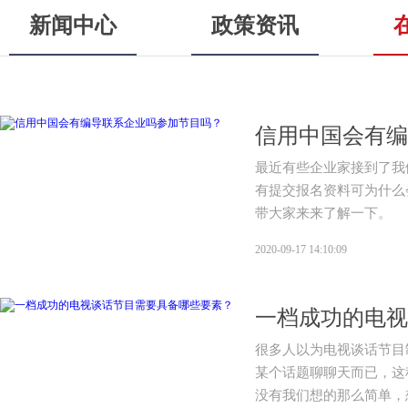
新闻中心
政策资讯
信用中国会有编
最近有些企业家接到了我
有提交报名资料可为什么
带大家来来了解一下。
2020-09-17 14:10:09
一档成功的电视
很多人以为电视谈话节目
某个话题聊聊天而已，这
没有我们想的那么简单，