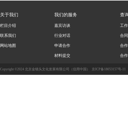
关于我们
我们的服务
查
栏目介绍
嘉宾访谈
工作
联系我们
行业对话
合同
网站地图
申请合作
合作
材料提交
合作
Copyright ©2024 北京金镜头文化发展有限公司（信用中国）
京ICP备18053157号-11