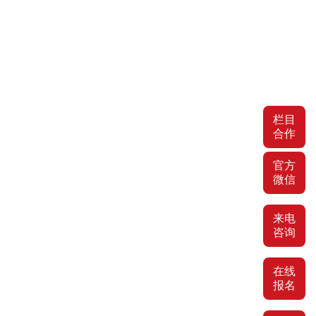
栏目
合作
官方
微信
来电
咨询
在线
报名