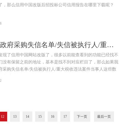
了，那么信用中国改版后招投标公司信用报告在哪里下载呢？
8
信用中国政府采购失信名单/失信被执行人/重大税收违法案件当事人在哪查？
发现了信用中国网站改版了，很多以前能查看到的功能已经找不
们没有保留之前的地址，基本是找不到对应栏目了，那么如果我
府采购失信名单/失信被执行人/重大税收违法案件当事人这些数
里查看呢？
2
12
13
14
15
16
17
下一页
最后一页