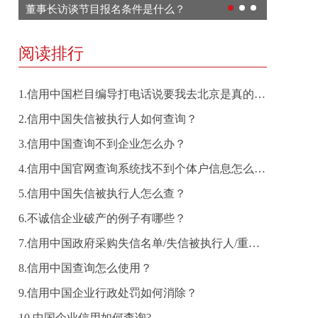
董事长访谈节目报名条件是什么？
如何获取
阅读排行
1.信用中国栏目编导打电话说要我去北京是真的吗？
2.信用中国失信被执行人如何查询？
3.信用中国查询不到企业怎么办？
4.信用中国官网查询系统找不到个体户信息怎么办？
5.信用中国失信被执行人怎么查？
6.不诚信企业破产的例子有哪些？
7.信用中国政府采购失信名单/失信被执行人/重大税收违法案件当事人在哪查？
8.信用中国查询怎么使用？
9.信用中国企业行政处罚如何消除？
10.中国企业信用如何查询?