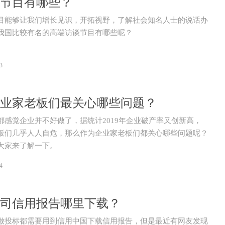
节目有哪些？
目能够让我们增长见识，开拓视野，了解社会知名人士的说话办
我国比较有名的高端访谈节目有哪些呢？
3
年企业家老板们最关心哪些问题？
都感觉企业并不好做了，据统计2019年企业破产率又创新高，
板们几乎人人自危，那么作为企业家老板们都关心哪些问题呢？
大家来了解一下。
4
司信用报告哪里下载？
做投标都需要用到信用中国​下载信用报告，但是最近有网友发现