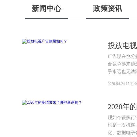
新闻中心
政策资讯
投放电视
广告现在也分
台竞争越来越
乎永远也无法
2020-04-24 15:11:0
2020
现如今很多行
也是一次机遇
化、数据电子