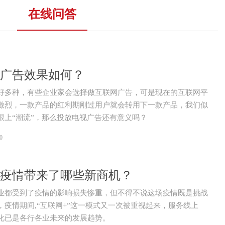
在线问答
广告效果如何？
好多种，有些企业家会选择做互联网广告，可是现在的互联网平
激烈，一款产品的红利期刚过用户就会转用下一款产品，我们似
跟上“潮流”，那么投放电视广告还有意义吗？
0
年的疫情带来了哪些新商机？
业都受到了疫情的影响损失惨重，但不得不说这场疫情既是挑战
，疫情期间,“互联网+”这一模式又一次被重视起来，服务线上
化已是各行各业未来的发展趋势。