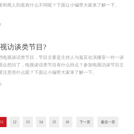
家和商人到底有什么不同呢？下面让小编带大家来了解一下。
1
视访谈类节目?
档电视谈话类节目，节目主要是主持人与嘉宾在演播室一对一谈
观众想问了，电视谈话类节目有什么特点？参加电视访谈节目主
要注意些什么呢？下面让小编带大家来了解一下。
0
11
12
13
14
15
16
下一页
最后一页