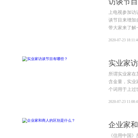
访谈节目
上电视参加访
谈节目来增加
带大家来了解
2020-07-23 18:11:4
实业家访
所谓实业家在
含金量，实业
个词用于上过
国人士，和企
2020-07-23 11:08:4
企业家和
《信用中国》