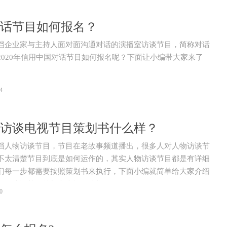
年对话节目如何报名？
档企业家与主持人面对面沟通对话的演播室访谈节目，简称对话
2020年信用中国对话节目如何报名呢？下面让小编带大家来了
4
访谈电视节目策划书什么样？
档人物访谈节目，节目在老故事频道播出，很多人对人物访谈节
不太清楚节目到底是如何运作的，其实人物访谈节目都是有详细
们每一步都需要按照策划书来执行，下面小编就简单给大家介绍
人物访谈节目策划书大概什么样吧。
0