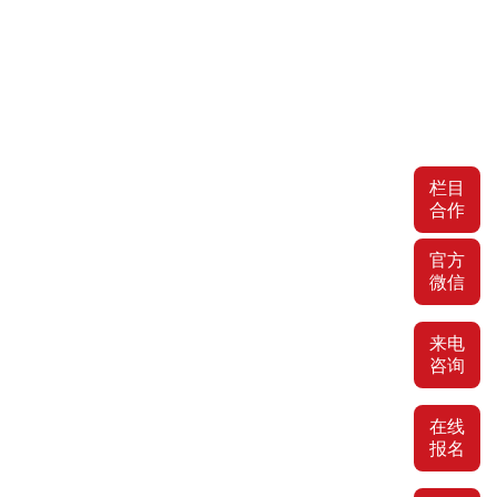
栏目
合作
官方
微信
来电
咨询
在线
报名