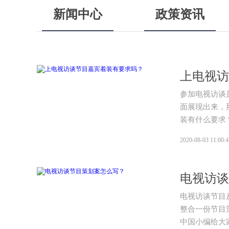
新闻中心
政策资讯
上电视访
参加电视访谈
面展现出来，
装有什么要求
2020-08-03 11:00:4
电视访谈
电视访谈节目
整合一份节目
中国小编给大