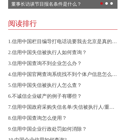
董事长访谈节目报名条件是什么？
如何获取
阅读排行
1.信用中国栏目编导打电话说要我去北京是真的吗？
2.信用中国失信被执行人如何查询？
3.信用中国查询不到企业怎么办？
4.信用中国官网查询系统找不到个体户信息怎么办？
5.信用中国失信被执行人怎么查？
6.不诚信企业破产的例子有哪些？
7.信用中国政府采购失信名单/失信被执行人/重大税收违法案件当事人在哪查？
8.信用中国查询怎么使用？
9.信用中国企业行政处罚如何消除？
10.中国企业信用如何查询?