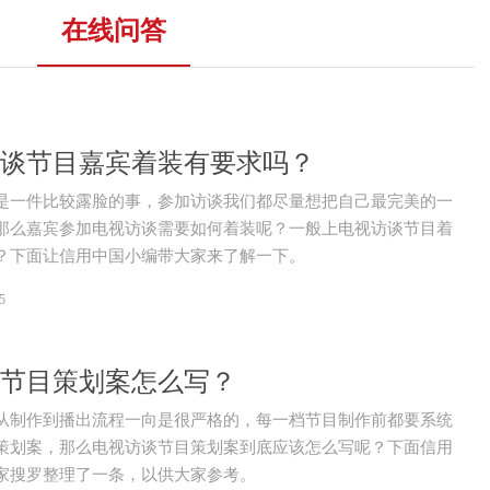
在线问答
谈节目嘉宾着装有要求吗？
是一件比较露脸的事，参加访谈我们都尽量想把自己最完美的一
那么嘉宾参加电视访谈需要如何着装呢？一般上电视访谈节目着
？下面让信用中国小编带大家来了解一下。
5
节目策划案怎么写？
从制作到播出流程一向是很严格的，每一档节目制作前都要系统
策划案，那么电视访谈节目策划案到底应该怎么写呢？下面信用
家搜罗整理了一条，以供大家参考。