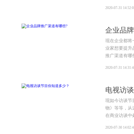
2020-07-31 14:52:0
企业品牌
现在企业都将
业家想要提升
推广渠道有哪
2020-07-31 14:31:4
电视访谈
现如今访谈节
物》等等，从
在商业访谈中
技巧决定了访
2020-07-30 14:02:4