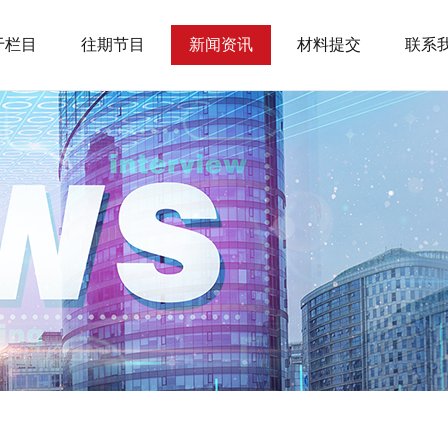
于栏目
往期节目
新闻资讯
材料提交
联系