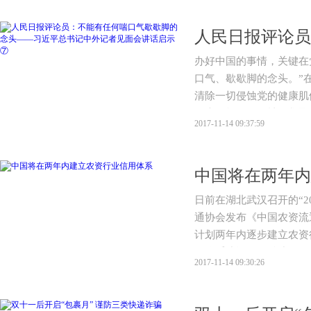
办好中国的事情，关键
口气、歇歇脚的念头。”
清除一切侵蚀党的健康肌
强大正能量在全社会凝聚
2017-11-14 09:37:59
政党对于自身的清醒判断
中国将在两年内
日前在湖北武汉召开的“2
通协会发布《中国农资流
计划两年内逐步建立农资
用体系建设,在信息归集
2017-11-14 09:30:26
资流通协会将在两年内有
业信用承诺和信息公开制
等。