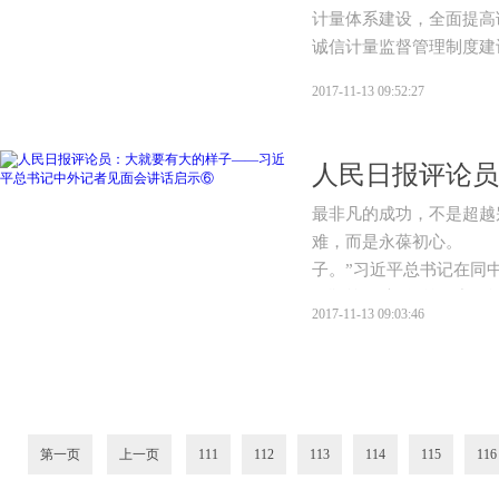
计量体系建设，全面提高
诚信计量监督管理制度建
2017-11-13 09:52:27
最非凡的成功，不是超越
难，而是永葆初心。 
子。”习近平总书记在同
的鞭策。从5年前同中外
2017-11-13 09:03:46
心长强调“大就要有大的
心。
第一页
上一页
111
112
113
114
115
116