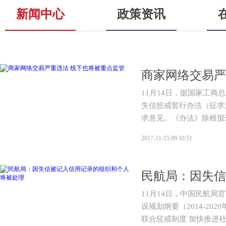
新闻中心
政策资讯
商家网络交易严
11月14日，据国家工
失信惩戒暂行办法（征求
求意见。《办法》除根据
息、发布消费警示、提请
2017-11-15 09:10:51
外，还规定将因严重违法
象，在惩戒期限内实施线
11月14日，中国民航
设规划纲要（2014-2
联合惩戒制度 加快推进