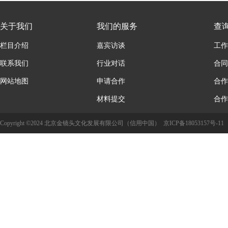
关于我们
我们的服务
查
栏目介绍
嘉宾访谈
工作
联系我们
行业对话
合同
网站地图
申请合作
合作
材料提交
合作
Copyright ©2024 北京金镜头文化发展有限公司（信用中国）
京ICP备18053157号-11