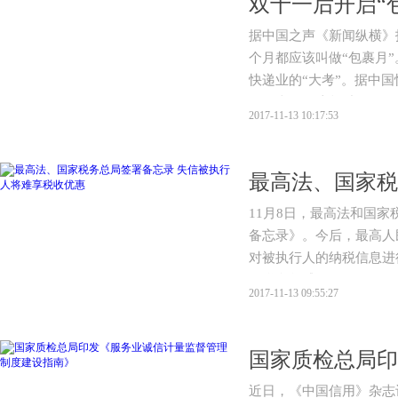
双十一后开启“
据中国之声《新闻纵横》
个月都应该叫做“包裹月
快递业的“大考”。据中国
件，当然，这超过10亿
2017-11-13 10:17:53
信很多人都陆陆续续收到
到的不是期盼已久的商品
11月8日，最高法和国
备忘录》。今后，最高人
对被执行人的纳税信息进
行联合惩戒。
2017-11-13 09:55:27
近日，《中国信用》杂志