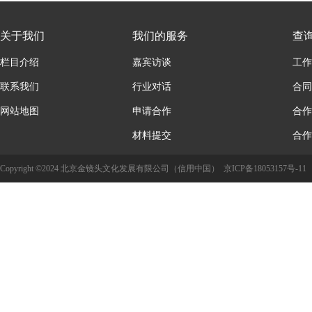
关于我们
我们的服务
查
栏目介绍
嘉宾访谈
工作
联系我们
行业对话
合同
网站地图
申请合作
合作
材料提交
合作
Copyright ©2024 北京金镜头文化发展有限公司（信用中国）
京ICP备18053157号-11