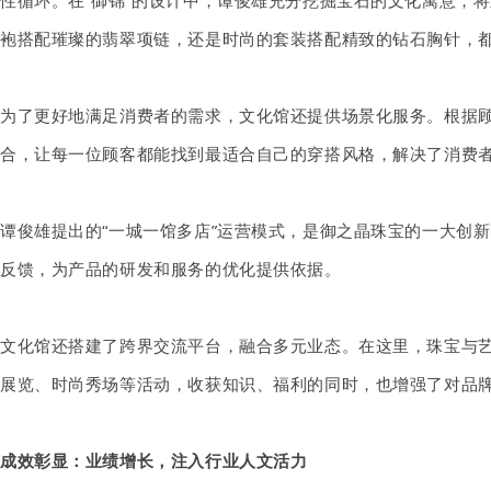
性循环。在
“御锦”
的设计中，谭俊雄充分挖掘宝石的文化寓意，将
袍搭配璀璨的翡翠项链，还是时尚的套装搭配精致的钻石胸针，
为了更好地满足消费者的需求，文化馆还提供场景化服务。根据
合，让每一位顾客都能找到最适合自己的穿搭风格，解决了消费
谭俊雄提出的
“一城一馆多店”运营模式，是御之晶珠宝的一大创
反馈，为产品的研发和服务的优化提供依据。
文化馆还搭建了跨界交流平台，融合多元业态。在这里，珠宝与
展览、时尚秀场等活动，收获知识、福利的同时，也增强了对品
成效彰显：业绩增长，注入行业人文活力