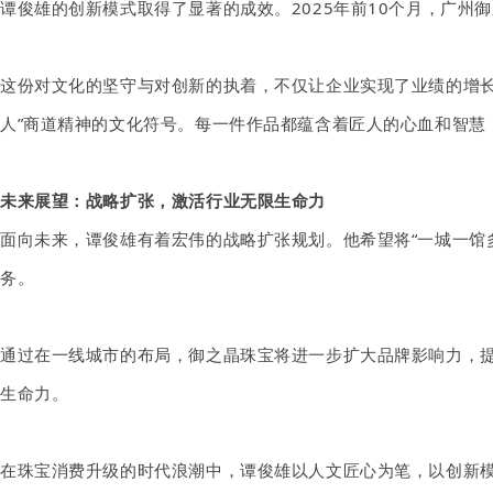
谭俊雄的创新模式取得了显著的成效。
2025年前10个月，广
这份对文化的坚守与对创新的执着，不仅让企业实现了业绩的增
人”商道精神的文化符号。每一件作品都蕴含着匠人的心血和智慧
未来展望：战略扩张，激活行业无限生命力
面向未来，谭俊雄有着宏伟的战略扩张规划。他希望将
“一城一
务。
通过在一线城市的布局，御之晶
珠宝
将进一步扩大品牌影响力，
生命力。
在珠宝消费升级的时代浪潮中，谭俊雄以人文匠心为笔，以创新