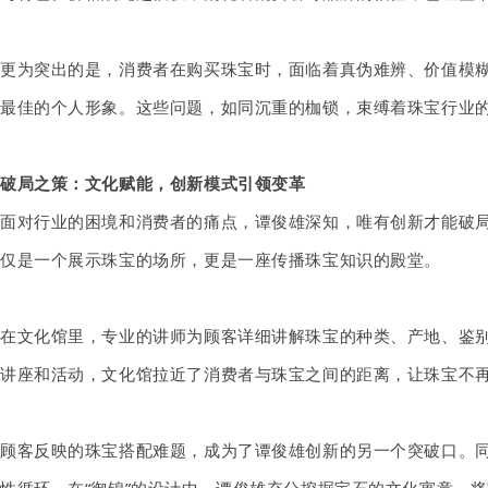
更为突出的是，消费者在购买珠宝时，面临着真伪难辨、价值模
最佳的个人形象。这些问题，如同沉重的枷锁，束缚着珠宝行业
破局之策：文化赋能，创新模式引领变革
面对行业的困境和消费者的痛点，谭俊雄深知，唯有创新才能破
仅是一个展示珠宝的场所，更是一座传播珠宝知识的殿堂。
在文化馆里，专业的讲师为顾客详细讲解珠宝的种类、产地、鉴
讲座和活动，文化馆拉近了消费者与珠宝之间的距离，让珠宝不
顾客反映的珠宝搭配难题，成为了谭俊雄创新的另一个突破口。同