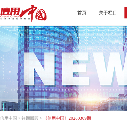
首页
关于栏目
信用中国
>
往期回顾
>
《信用中国》20260309期