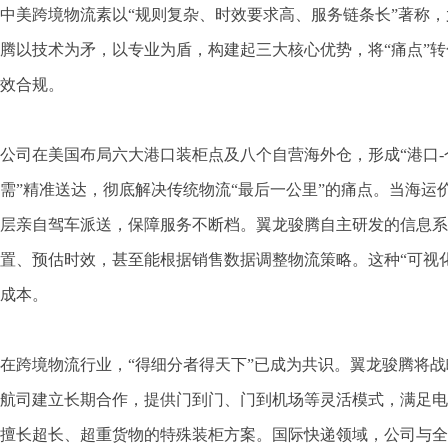
中美跨境物流素以“规则复杂、时效要求高、服务链条长”著称
腾以技术为矛，以专业为盾，构建起三大核心优势，将“痛点”
效合规。
公司在美国布局六大港口装柜点及八个自营海外仓，形成“港口-
需”精准送达，彻底解决传统物流“最后一公里”的痛点。当海运
层亲自驾车派送，保障服务不断档。翼龙骏腾自主研发的信息系
置、预估时效，甚至能根据销售数据调整物流策略。这种“可视
成本。
在跨境物流行业，“得细分者得天下”已成为共识。翼龙骏腾将
航司建立长期合作，提供门到门、门到机场等灵活模式，满足电
擅长超长、超重货物的特殊装柜方案。国际快递领域，公司与全