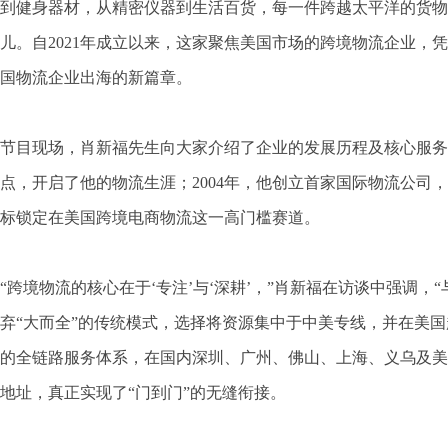
到健身器材，从精密仪器到生活百货，每一件跨越太平洋的货物
儿。自2021年成立以来，这家聚焦美国市场的跨境物流企业
国物流企业出海的新篇章。
节目现场，肖新福先生向大家介绍了企业的发展历程及核心服务
点，开启了他的物流生涯；2004年，他创立首家国际物流公司
标锁定在美国跨境电商物流这一高门槛赛道。
“跨境物流的核心在于‘专注’与‘深耕’，”肖新福在访谈中强
弃“大而全”的传统模式，选择将资源集中于中美专线，并在美
的全链路服务体系，在国内深圳、广州、佛山、上海、义乌及美
地址，真正实现了“门到门”的无缝衔接。