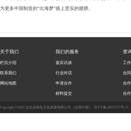
为更多中国制造的“出海梦”插上坚实的翅膀。
关于我们
我们的服务
查
栏目介绍
嘉宾访谈
工作
联系我们
行业对话
合同
网站地图
申请合作
合作
材料提交
合作
Copyright ©2024 北京金镜头文化发展有限公司（信用中国）
京ICP备18053157号-11