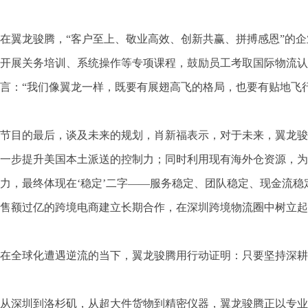
在翼龙骏腾，“客户至上、敬业高效、创新共赢、拼搏感恩”的
开展关务培训、系统操作等专项课程，鼓励员工考取国际物流认
言：“我们像翼龙一样，既要有展翅高飞的格局，也要有贴地飞
节目的最后，谈及未来的规划，肖新福表示，对于未来，翼龙骏
一步提升美国本土派送的控制力；同时利用现有海外仓资源，为
力，最终体现在‘稳定’二字——服务稳定、团队稳定、现金流
售额过亿的跨境电商建立长期合作，在深圳跨境物流圈中树立起
在全球化遭遇逆流的当下，翼龙骏腾用行动证明：只要坚持深
从深圳到洛杉矶，从超大件货物到精密仪器，翼龙骏腾正以专业