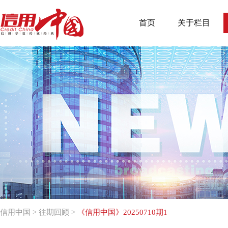
首页
关于栏目
信用中国
>
往期回顾
>
《信用中国》20250710期1