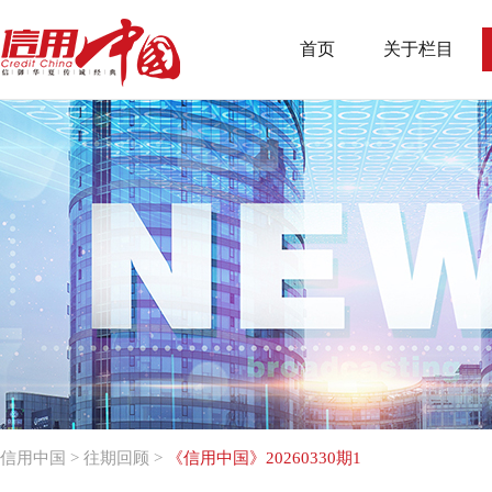
首页
关于栏目
信用中国
>
往期回顾
>
《信用中国》20260330期1