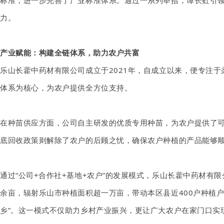
标准，进一步完善了产业标准体系。通过一系列举措，谭长虹引
力。
产业赋能：构建全链体系，助力农户共富
乐山长藿中药材有限公司成立于
2021年，自成立以来，便专注
体系为核心，为农户提供全方位支持。
在种苗供应方面，公司自主研发的优质专用种苗，为农户提供了
底回收政策则解除了农户的后顾之忧，确保农户种植的产品能够
通过
“公司+合作社+基地+农户”的发展模式，乐山长藿中药材有限
余亩，辐射乐山市种植面
积超一万亩
，带动本区县近
400户种植
乡”。这一模式不仅助力乡村产业振兴，更让广大农户在家门口实