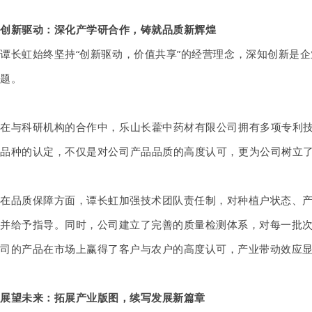
创新驱动：深化产学研合作，铸就品质新辉煌
谭长虹始终坚持
“创新驱动，价值共享”的经营理念，深知创新是
题。
在与科研机构的合作中，乐山长藿中药材有限公司拥有多项专利
品种
的
认定
，不仅是对公司产品品质的高度认可，更为公司树立
在品质保障方面，谭长虹加强技术团队责任制，对种植户状态、
并给予指导。同时，公司建立了完善的质量检测体系，对每一批
司的产品在市场上赢得了客户与农户的高度认可，产业带动效应
展望未来：拓展产业版图，续写发展新篇章