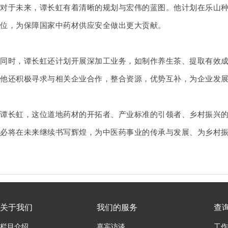
对于未来，谭长虹有着清晰的规划与宏伟的蓝图。他计划在乐山
位，为保障国家中药材供应安全做出更大贡献。
同时，谭长虹还计划开展深加工业务，如制作养生茶、提取有效
他还积极寻求与相关企业合作，整合资源，优势互补，为企业发
谭长虹，这位道地药材的开拓者、产业标准的引领者、乡村振兴
必将在未来继续书写辉煌，为中医药事业的传承与发展、为乡村
关于我们
我们的服务
查
栏目介绍
嘉宾访谈
工作