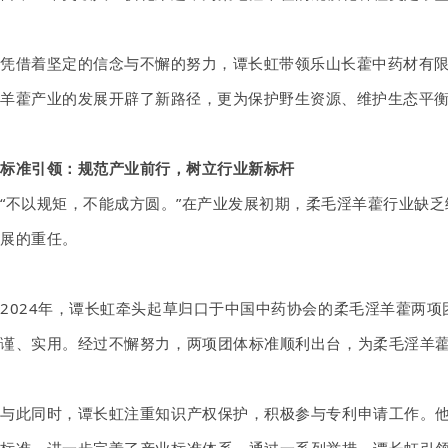
凭借着坚定的信念与不懈的努力，谭长虹带领乐山长藿中药材有
羊藿产业的发展开辟了新路径，更为保护野生资源、维护生态平
标准引领：规范产业前行，树立行业新标杆
“不以规矩，不能成方圆。”在产业发展初期，柔毛淫羊藿行业缺
展的重任。
2024年，谭长虹牵头
起草
归口于
中国中药协会
的
柔毛淫羊藿两项
谨、实用。经过不懈努力，两项团体标准顺利出台，为柔毛淫羊
与此同时，谭长虹注重知识产权保护，积极参与专利申请工作。