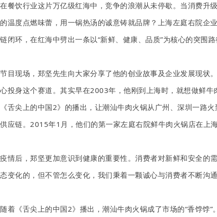
在餐饮行业这片万亿级红海中，竞争的浪潮从未停歇。当消费升级
的温度点燃味蕾，用一锅热汤的诚意铸就品牌？上海左庭右院企业
链闭环，在红海中劈出一条以“新鲜、健康、品质”为核心的突围
节目现场，郑坚先生向大家分享了他的创业故事及企业发展现状。
心投身这个赛道。其实早在2003年，他刚到上海时，就想做鲜
《舌尖上的中国2》的播出，让潮汕牛肉火锅从广州、深圳一路火
供应链。2015年1月，他们的第一家左庭右院鲜牛肉火锅店在
疫情后，郑坚更加意识到健康的重要性。消费者对新鲜和安全的需
态变化的，但不管怎么变化，我们秉着一颗诚心与消费者不断沟通
随着《舌尖上的中国2》播出，潮汕牛肉火锅成了市场的“香饽饽”。