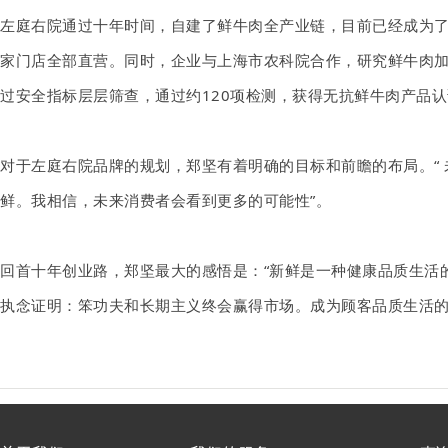
左庭右院通过十年时间，自建了鲜牛肉全产业链，目前已经成为了
家门店全部直营。同时，企业与上海市农科院合作，研究鲜牛肉
过安全指标层层筛查，通过约120项检测，获得无抗鲜牛肉产品
对于左庭右院品牌的规划，郑坚有着明确的目标和前瞻的布局。“
鲜。我相信，未来消费者会看到更多的可能性”。
回首十年创业路，郑坚最大的感悟是：“新鲜是一种健康品质生活
执念证明：笨功夫和长期主义终会赢得市场。成为顾客品质生活