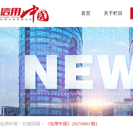
首页
关于栏目
信用中国
>
往期回顾
>
《信用中国》20250801期1