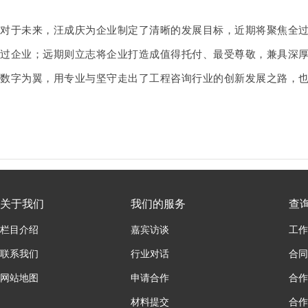
对于未来，汪成庆为企业制定了清晰的发展目标，近期将聚焦全
过企业；远期则立志将企业打造成值得托付、最受尊敬，兼具深
数字为翼，用专业与坚守走出了工程咨询行业的创新发展之路，
关于我们
我们的服务
查
栏目介绍
嘉宾访谈
工作
联系我们
行业对话
合同
网站地图
申请合作
合作
材料提交
合作