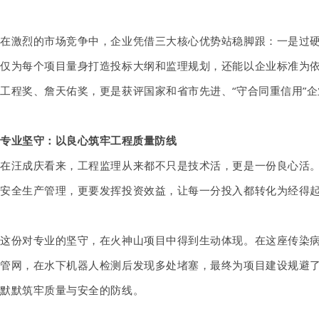
在激烈的市场竞争中，企业凭借三大核心优势站稳脚跟：一是过硬
仅
为每个项目量身打造投标大纲和
监理
规划
，
还能以企业标准为
工程奖、詹天佑奖，更是获评国家和省市先进、
“守合同重信用”
专业坚守：以良心筑牢工程质量防线
在汪成庆看来，工程监理从来都不只是技术活，更是一份良心活
安全生产管理，更要发挥投资效益，让每一分投入都转化为经得
这份对专业的坚守，在火神山项目中得到生动体现。在这座传染
管网，在水下机器人检测后发现多处堵塞，最终为项目建设规避
默默筑牢质量与安全的防线。