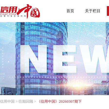
首页
关于栏目
信用中国
>
往期回顾
>
《信用中国》20260307期下