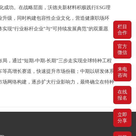
化成功。在战略层面，沃德夫新材料积极践行ESG理
业升级，同时构建包容性企业文化，营造健康职场环
栏目
现“行业标杆企业”与“可持续发展典范”的双重愿
合作
官方
微信
，通过“短期-中期-长期”三步走实现全球特种工程
来电
车等高增长赛道，快速提升市场份额；中期以研发体系
咨询
市场网络构建，逐步扩大行业影响力，最终确立在特种
在线
报名
立即
分享