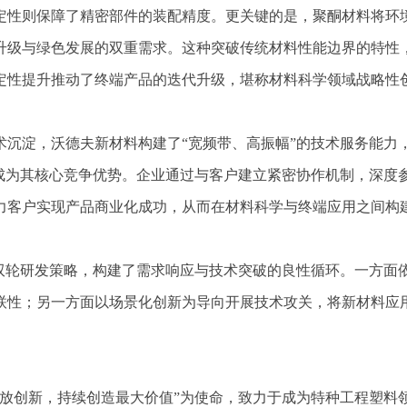
定性则保障了精密部件的装配精度。更关键的是，聚酮材料将环
升级与绿色发展的双重需求。这种突破传统材料性能边界的特性
定性提升推动了终端产品的迭代升级，堪称材料科学领域战略性
术沉淀，沃德夫新材料构建了“宽频带、高振幅”的技术服务能力
已成为其核心竞争优势。企业通过与客户建立紧密协作机制，深度
力客户实现产品商业化成功，从而在材料科学与终端应用之间构
的双轮研发策略，构建了需求响应与技术突破的良性循环。一方面
联性；另一方面以场景化创新为导向开展技术攻关，将新材料应
开放创新，持续创造最大价值”为使命，致力于成为特种工程塑料