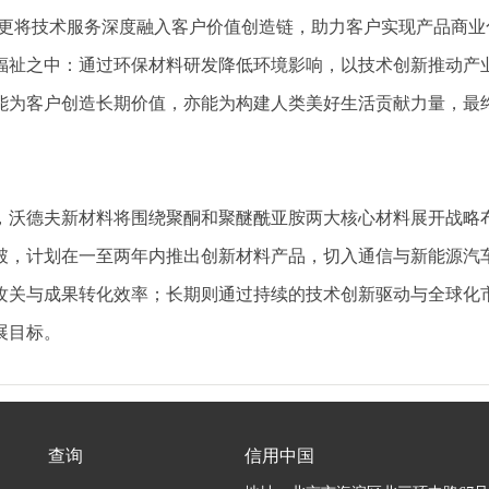
更将技术服务深度融入客户价值创造链，助力客户实现产品商业
福祉之中：通过环保材料研发降低环境影响，以技术创新推动产
为客户创造长期价值，亦能为构建人类美好生活贡献力量，最终实
沃德夫新材料将围绕聚酮和聚醚酰亚胺两大核心材料展开战略布局
破，计划在一至两年内推出创新材料产品，切入通信与新能源汽
攻关与成果转化效率；长期则通过持续的技术创新驱动与全球化
展目标。
查询
信用中国