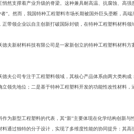
正悄然支撑着产业升级的脊梁。这种兼具耐高温、抗腐蚀、高强
护者”。然而，我国特种工程塑料市场长期被国外巨头垄断，高端产
，正带领企业以自主创新打破国际封锁，在特种工程塑料材料领
沃德夫新材料科技有限公司是一家新创立的特种工程塑料材料方
。
沃德夫公司专注于工程塑料领域，其核心产品体系由两大类构成
确立领先地位；二是基于特种工程塑料开发的功能性改性材料，
料作为新型工程塑料的代表，其“新”主要体现在化学结构创新与
材料通过独特的分子设计，实现了多维度性能的协同提升：其高