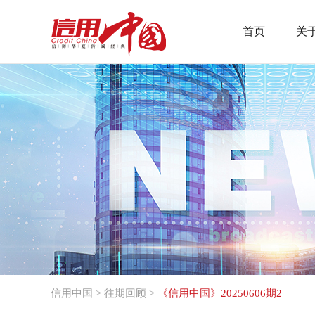
首页
关
信用中国
>
往期回顾
>
《信用中国》20250606期2