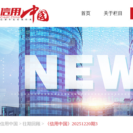
首页
关于栏目
信用中国
>
往期回顾
>
《信用中国》20251220期3