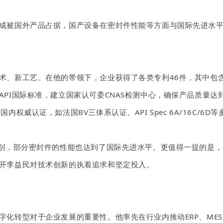
成被国外产品占据，国产设备在密封件性能等方面与国际先进水
术、新工艺。在他的带领下，企业获得了各类专利
46件，其中包
PI国际标准，建立
国家认可委
CNAS检测中心，确保产品质量
际国内权威认证，如
法国
BV三体系认证、
API Spec 6A/16
级别，部分密封件的性能也达到了国际先进水平。更值得一提的是
开李益民对技术创新的执着追求和坚定投入。
字化转型对于企业发展的重要性。他率先在行业内推动
ERP、M