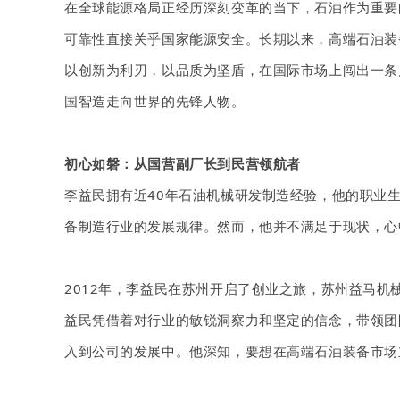
在全球能源格局正经历深刻变革的当下，石油作为重要
可靠性直接关乎国家能源安全。长期以来，高端石油装
以创新为利刃，以品质为坚盾，在国际市场上闯出一条
国智造走向世界的先锋人物。
初心如磐：从国营副厂长到民营领航者
李益民拥有近
40年石油机械研发制造经验，他的职业
备制造行业的发展规律。然而，他并不满足于现状，心
20
12
年，李益民在苏州开启了创业之旅，
苏州
益马机
益民凭借着对行业的敏锐洞察力和坚定的信念，带领团
入到公司的发展中。他深知，要想在高端石油装备市场