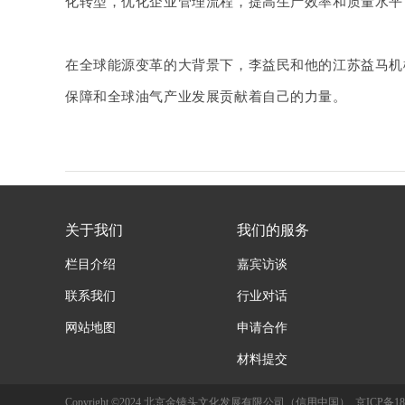
化转型，优化企业管理流程，提高生产效率和质量水平
在全球能源变革的大背景下，李益民和他的江苏益马机
保障和全球油气产业发展贡献着自己的力量。
关于我们
我们的服务
栏目介绍
嘉宾访谈
联系我们
行业对话
网站地图
申请合作
材料提交
Copyright ©2024 北京金镜头文化发展有限公司（信用中国）
京ICP备18