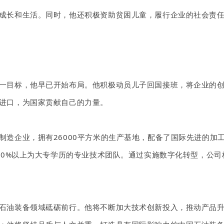
成长和生活。同时，他还积极资助贫困儿童，履行企业的社会责
一目标，他早已开始布局。他积极动员儿子回国接班，将企业的
进口，为国家贡献自己的力量。
制造企业，拥有
26000平方米的生产基地，配备了国际先进的
80%以上为大专学历的专业技术团队。通过实施数字化转型，公司构
石油装备领域砥砺前行。他将不断加大技术创新投入，推动产品