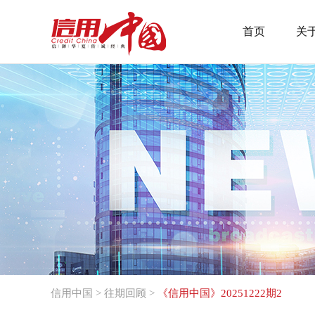
首页
关
信用中国
>
往期回顾
>
《信用中国》20251222期2