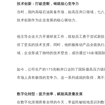
技术创新：打破垄断，铸就核心竞争力
当时，国内高端石油装备市场，如高压井口领域，七八
技术创新作为企业发展的核心驱动力。
他主导企业大力开展研发工作，鼓励员工勇于尝试新技
供了坚实的技术支撑。同时，他积极推动产品全面执行A
域，企业形成了独特的技术壁垒，成功通过10余项国
如今，公司生产的
175兆帕井口达到了国际最高压力
市场上具有极强的竞争力。这一系列成就的取得，离不
数字化转型：提升效率，赋能高质量发展
在数字化浪潮席卷全球的今天，李益民敏锐地意识到数