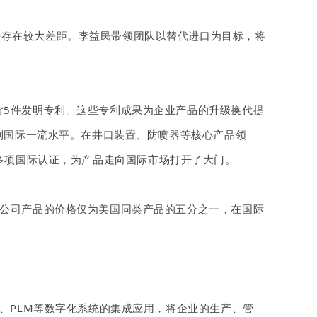
平存在较大差距。李益民带领团队以替代进口为目标，将
含5件发明专利。这些专利成果为企业产品的升级换代提
达到国际一流水平。在井口装置、防喷器等核心产品领
C/6D等多项国际认证，为产品走向国际市场打开了大门。
，公司产品的价格仅为美国同类产品的五分之一，在国际
ES、PLM等数字化系统的集成应用，将企业的生产、管