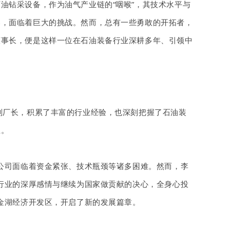
石油钻采设备，作为油气产业链的
“咽喉”，其技术水平与
羹，面临着巨大的挑战。然而，总有一些勇敢的开拓者，
董事长，便是这样一位在石油装备行业深耕多年、引领中
副厂长，积累了丰富的行业经验，也深刻把握了石油装
业。
公司面临着资金紧张、技术瓶颈等诸多困难。然而，李
行业的深厚感情与继续为国家做贡献的决心，全身心投
根金湖经济开发区，开启了新的发展篇章。