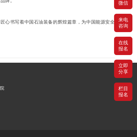
备品牌。
微信
来电
和匠心书写着中国石油装备的辉煌篇章，为中国能源安全
咨询
在线
报名
立即
分享
号院
栏目
报名