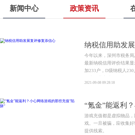
新闻中心
政策资讯
纳税信用助发展
今年以来，深州市税务局
最新纳税信用评价结果显示
加233户，D级纳税人23
两户企业完成了纳税信用
2021-09-08 09:28:18
“氪金”能返利
游戏充值都是虚拟物品，
戏。一旦被骗，应收集好
提供线索。