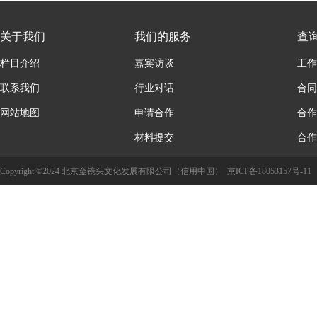
关于我们
我们的服务
查
栏目介绍
嘉宾访谈
工作
联系我们
行业对话
合同
网站地图
申请合作
合作
材料提交
合作
Copyright ©2024 北京金镜头文化发展有限公司（信用中国）
京ICP备18053157号-11