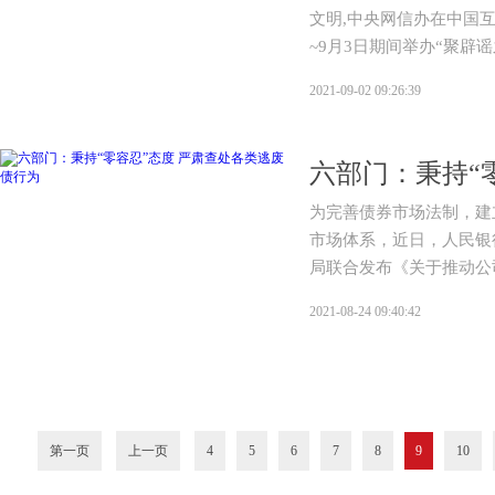
文明,中央网信办在中国互
~9月3日期间举办“聚辟
2021-09-02 09:26:39
为完善债券市场法制，建
市场体系，近日，人民银
局联合发布《关于推动公
见》。
2021-08-24 09:40:42
第一页
上一页
4
5
6
7
8
9
10